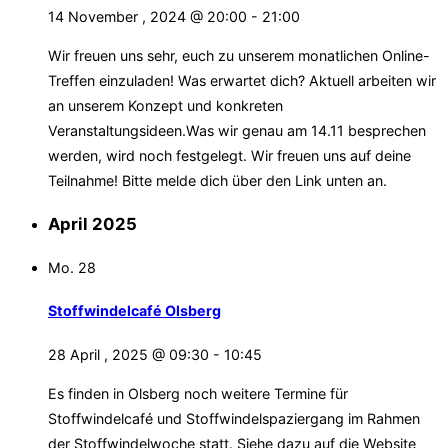
14 November , 2024 @ 20:00
-
21:00
Wir freuen uns sehr, euch zu unserem monatlichen Online-
Treffen einzuladen! Was erwartet dich? Aktuell arbeiten wir
an unserem Konzept und konkreten
Veranstaltungsideen.Was wir genau am 14.11 besprechen
werden, wird noch festgelegt. Wir freuen uns auf deine
Teilnahme! Bitte melde dich über den Link unten an.
April 2025
Mo.
28
Stoffwindelcafé Olsberg
28 April , 2025 @ 09:30
-
10:45
Es finden in Olsberg noch weitere Termine für
Stoffwindelcafé und Stoffwindelspaziergang im Rahmen
der Stoffwindelwoche statt. Siehe dazu auf die Website