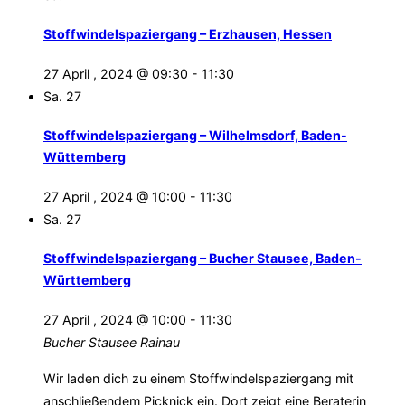
Stoffwindelspaziergang – Erzhausen, Hessen
27 April , 2024 @ 09:30
-
11:30
Sa.
27
Stoffwindelspaziergang – Wilhelmsdorf, Baden-
Wüttemberg
27 April , 2024 @ 10:00
-
11:30
Sa.
27
Stoffwindelspaziergang – Bucher Stausee, Baden-
Württemberg
27 April , 2024 @ 10:00
-
11:30
Bucher Stausee
Rainau
Wir laden dich zu einem Stoffwindelspaziergang mit
anschließendem Picknick ein. Dort zeigt eine Beraterin