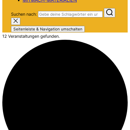
Suchen nach:
Seitenleiste & Navigation umschalten
12 Veranstaltungen gefunden.