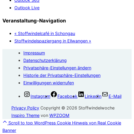
Outlook 365
Outlook Live
Veranstaltung-Navigation
«
Stoffwindelcafé in Schongau
Stoffwindelspaziergang in Ellwangen
»
Impressum
Datenschutzerklärung
Privatsphäre-Einstellungen ändern
Historie der Privatsphäre-Einstellungen
Einwilligungen widerrufen
Instagram
Facebook
LinkedIn
E-Mail
Privacy Policy
Copyright © 2026 Stoffwindelwoche
Inspiro Theme
von
WPZOOM
Scroll to top
WordPress Cookie Hinweis von Real Cookie
Banner